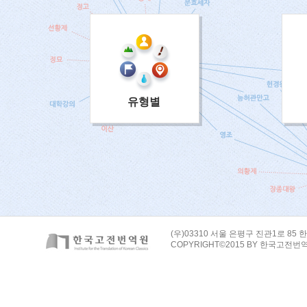
유형별
(우)03310 서울 은평구 진관1로 85 한
COPYRIGHT©2015 BY 한국고전번역원