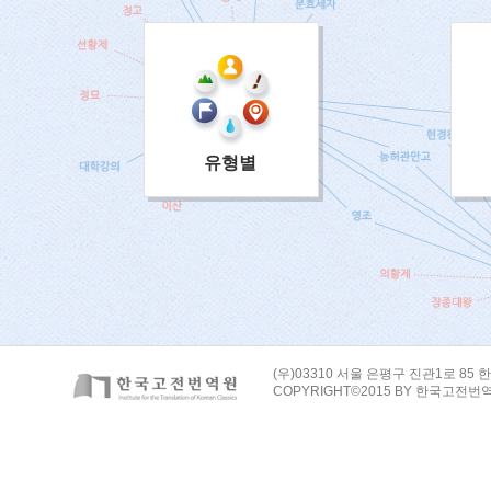
유형별
(우)03310 서울 은평구 진관1로 85 한
COPYRIGHT©2015 BY 한국고전번역원