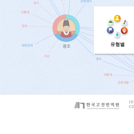
유형별
(우
CO