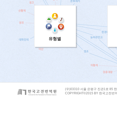
유형별
(우)03310 서울 은평구 진관1로 85 한
COPYRIGHT©2015 BY 한국고전번역원