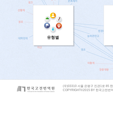
유형별
(우)03310 서울 은평구 진관1로 85 한
COPYRIGHT©2015 BY 한국고전번역원