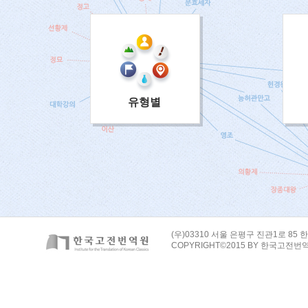
유형별
(우)03310 서울 은평구 진관1로 85 한
COPYRIGHT©2015 BY 한국고전번역원