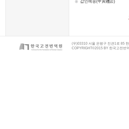
(우)03310 서울 은평구 진관1로 85 한
COPYRIGHT©2015 BY 한국고전번역원