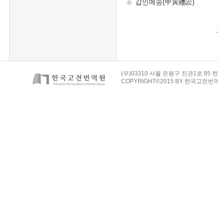
(우)03310 서울 은평구 진관1로 85 한
COPYRIGHT©2015 BY 한국고전번역원