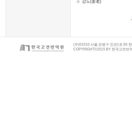
(우)03310 서울 은평구 진관1로 85 한
COPYRIGHT©2015 BY 한국고전번역원