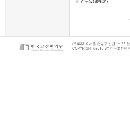
(우)03310 서울 은평구 진관1로 85 한
COPYRIGHT©2015 BY 한국고전번역원