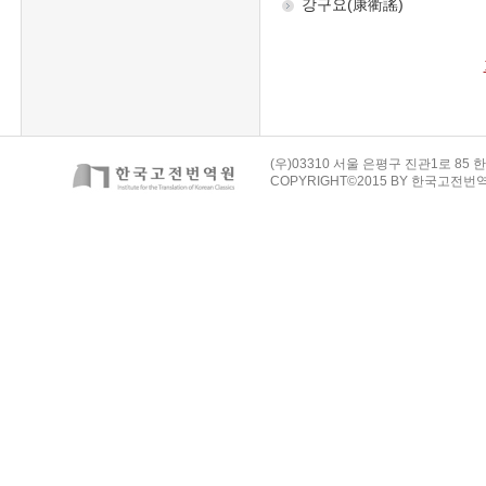
(우)03310 서울 은평구 진관1로 85 한
COPYRIGHT©2015 BY 한국고전번역원