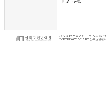
(우)03310 서울 은평구 진관1로 85 한
COPYRIGHT©2015 BY 한국고전번역원