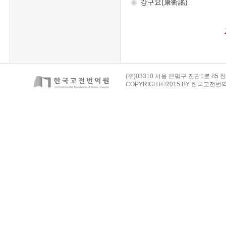
(우)03310 서울 은평구 진관1로 85 한
COPYRIGHT©2015 BY 한국고전번역원