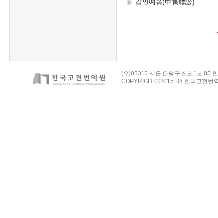
(우)03310 서울 은평구 진관1로 85 한
COPYRIGHT©2015 BY 한국고전번역원