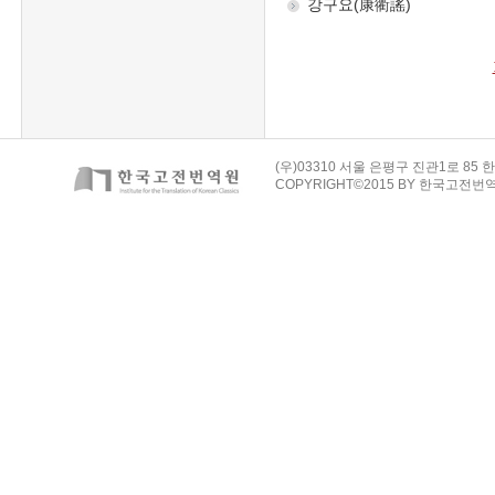
(우)03310 서울 은평구 진관1로 85 한
COPYRIGHT©2015 BY 한국고전번역원