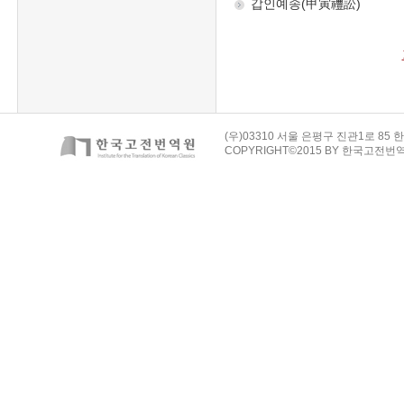
(우)03310 서울 은평구 진관1로 85 한
COPYRIGHT©2015 BY 한국고전번역원