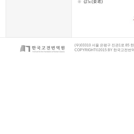
(우)03310 서울 은평구 진관1로 85 한
COPYRIGHT©2015 BY 한국고전번역원