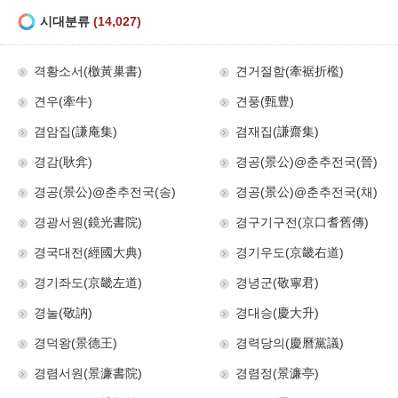
시대분류
(14,027)
격황소서(檄黃巢書)
견거절함(牽裾折檻)
견우(牽牛)
견풍(甄豊)
겸암집(謙庵集)
겸재집(謙齋集)
경감(耿弇)
경공(景公)@춘추전국(晉)
경공(景公)@춘추전국(송)
경공(景公)@춘추전국(채)
경광서원(鏡光書院)
경구기구전(京口耆舊傳)
경국대전(經國大典)
경기우도(京畿右道)
경기좌도(京畿左道)
경녕군(敬寧君)
경눌(敬訥)
경대승(慶大升)
경덕왕(景德王)
경력당의(慶曆黨議)
경렴서원(景濂書院)
경렴정(景濂亭)